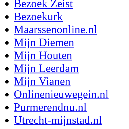
Bezoek Zeist
Bezoekurk
Maarssenonline.nl
Mijn Diemen
Mijn Houten
Mijn Leerdam
Mijn Vianen
Onlinenieuwegein.nl
Purmerendnu.nl
Utrecht-mijnstad.nl