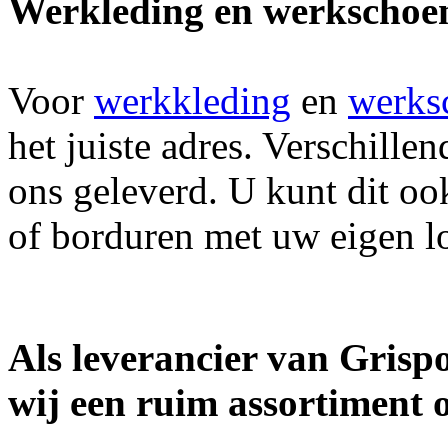
Werkleding en werkschoe
Voor
werkkleding
en
werks
het juiste adres. Verschill
ons geleverd. U kunt dit oo
of borduren met uw eigen l
Als leverancier van Gris
wij een ruim assortiment 