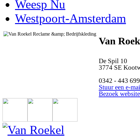
Weesp Nu
Westpoort-Amsterdam
Van Roek
De Spil 10
3774 SE Kootw
0342 - 443 699
Stuur een e-mai
Bezoek website