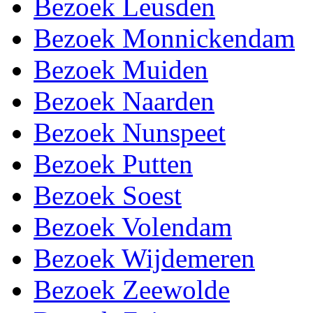
Bezoek Leusden
Bezoek Monnickendam
Bezoek Muiden
Bezoek Naarden
Bezoek Nunspeet
Bezoek Putten
Bezoek Soest
Bezoek Volendam
Bezoek Wijdemeren
Bezoek Zeewolde