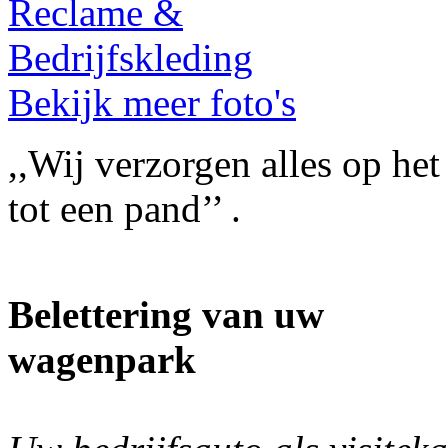
Bekijk meer foto's
,,Wij verzorgen alles op he
tot een pand’’ .
Belettering van uw
wagenpark